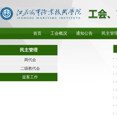
首页
工会概况
通知公告
民主管
民主管理
两代会
二级教代会
提案工作